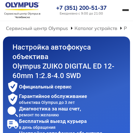
+7 (351) 200-51-37
Ежедневно с 9:00 до 21:00
Сервисный центр Olympus
в
Челябинске
Сервисный центр Olympus
Каталог устройств
Рем
Настройка автофокуса
объектива
Olympus ZUIKO DIGITAL ED 12-
60mm 1:2.8-4.0 SWD
Официальный сервис
Гарантийное обслуживание
объектива Olympus до 3 лет
Диагностика за наш счет,
ремонт по желанию
Бесплатный выезд курьера
в день обращения