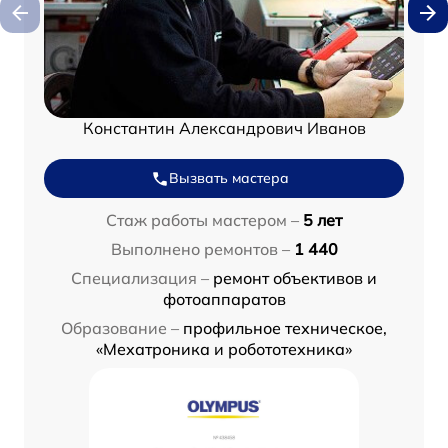
Константин Александрович Иванов
Вызвать мастера
Стаж работы мастером –
5 лет
Выполнено ремонтов –
1 440
Специализация –
ремонт объективов и
фотоаппаратов
Образование –
профильное техническое,
«Мехатроника и робототехника»