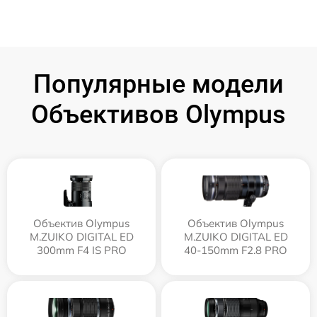
Популярные модели
Объективов Olympus
Объектив Olympus
Объектив Olympus
M.ZUIKO DIGITAL ED
M.ZUIKO DIGITAL ED
300mm F4 IS PRO
40-150mm F2.8 PRO