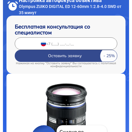
Настройка автофокуса объектива
Olympus ZUIKO DIGITAL ED 12-60mm 1:2.8-4.0 SWD от
35 минут
Бесплатная консультация со
специалистом
Оставить заявку
Нажимая на кнопку "Оставить заявку" Вы соглашаетесь c
политикой
конфиденциальности
Скидка по