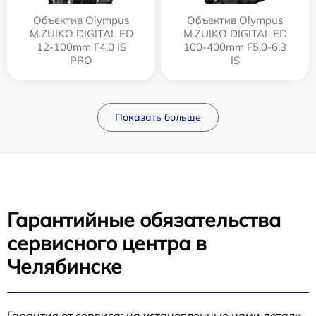
Объектив Olympus
Объектив Olympus
M.ZUIKO DIGITAL ED
M.ZUIKO DIGITAL ED
12‑100mm F4.0 IS
100-400mm F5.0-6.3
PRO
IS
Показать больше
Гарантийные обязательства
сервисного центра в
Челябинске
Гарантия от сервиса: на установленные нами детали