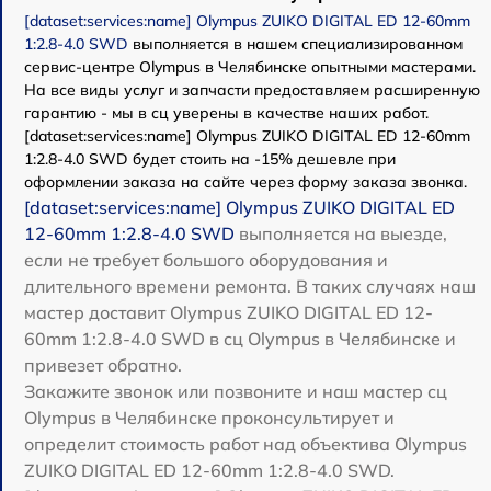
[dataset:services:name] Olympus ZUIKO DIGITAL ED 12-60mm
1:2.8-4.0 SWD
выполняется в нашем специализированном
сервис-центре Olympus в Челябинске опытными мастерами.
На все виды услуг и запчасти предоставляем расширенную
гарантию - мы в сц уверены в качестве наших работ.
[dataset:services:name] Olympus ZUIKO DIGITAL ED 12-60mm
1:2.8-4.0 SWD будет стоить на -15% дешевле при
оформлении заказа на сайте через форму заказа звонка.
[dataset:services:name] Olympus ZUIKO DIGITAL ED
12-60mm 1:2.8-4.0 SWD
выполняется на выезде,
если не требует большого оборудования и
длительного времени ремонта. В таких случаях наш
мастер доставит Olympus ZUIKO DIGITAL ED 12-
60mm 1:2.8-4.0 SWD в сц Olympus в Челябинске и
привезет обратно.
Закажите звонок или позвоните и наш мастер сц
Olympus в Челябинске проконсультирует и
определит стоимость работ над объектива Olympus
ZUIKO DIGITAL ED 12-60mm 1:2.8-4.0 SWD.