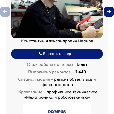
Константин Александрович Иванов
Вызвать мастера
Стаж работы мастером –
5 лет
Выполнено ремонтов –
1 440
Специализация –
ремонт объективов и
фотоаппаратов
Образование –
профильное техническое,
«Мехатроника и робототехника»