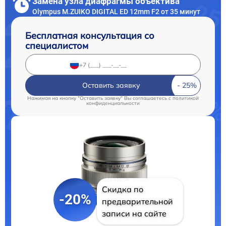
Замена узла диафрагмы объектива
Olympus M.ZUIKO DIGITAL ED 12mm F2 от 35 минут
Бесплатная консультация со
специалистом
Оставить заявку
Нажимая на кнопку "Оставить заявку" Вы соглашаетесь c
политикой
конфиденциальности
Скидка по
-20%
предварительной
записи на сайте