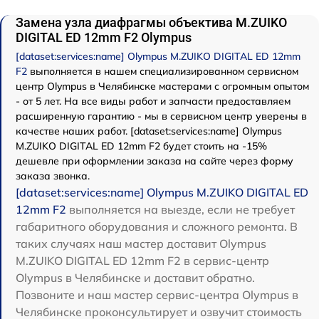
Замена узла диафрагмы объектива M.ZUIKO
DIGITAL ED 12mm F2 Olympus
[dataset:services:name] Olympus M.ZUIKO DIGITAL ED 12mm
F2
выполняется в нашем специализированном сервисном
центр Olympus в Челябинске мастерами с огромным опытом
- от 5 лет. На все виды работ и запчасти предоставляем
расширенную гарантию - мы в сервисном центр уверены в
качестве наших работ. [dataset:services:name] Olympus
M.ZUIKO DIGITAL ED 12mm F2 будет стоить на -15%
дешевле при оформлении заказа на сайте через форму
заказа звонка.
[dataset:services:name] Olympus M.ZUIKO DIGITAL ED
12mm F2
выполняется на выезде, если не требует
габаритного оборудования и сложного ремонта. В
таких случаях наш мастер доставит Olympus
M.ZUIKO DIGITAL ED 12mm F2 в сервис-центр
Olympus в Челябинске и доставит обратно.
Позвоните и наш мастер сервис-центра Olympus в
Челябинске проконсультирует и озвучит стоимость