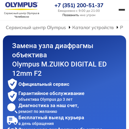
+7 (351) 200-51-37
Ежедневно с 9:00 до 21:00
Сервисный центр Olympus
в
Позвонить
мне утром
Челябинске
Сервисный центр Olympus
Каталог устройств
Рем
Замена узла диафрагмы
объектива
Olympus M.ZUIKO DIGITAL ED
12mm F2
Официальный сервис
Гарантийное обслуживание
объектива Olympus до 3 лет
Диагностика за наш счет,
ремонт по желанию
Бесплатный выезд курьера
в день обращения