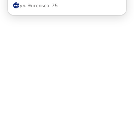
ул. Энгельса, 75