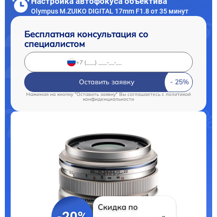
Настройка автофокуса объектива
Olympus M.ZUIKO DIGITAL 17mm F1.8 от 35 минут
Бесплатная консультация со
специалистом
Оставить заявку
Нажимая на кнопку "Оставить заявку" Вы соглашаетесь c
политикой
конфиденциальности
Скидка по
-20%