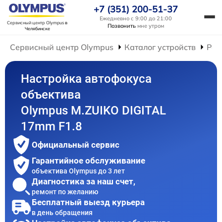
+7 (351) 200-51-37
Ежедневно с 9:00 до 21:00
Сервисный центр Olympus
в
Позвонить
мне утром
Челябинске
Сервисный центр Olympus
Каталог устройств
Рем
Настройка автофокуса
объектива
Olympus M.ZUIKO DIGITAL
17mm F1.8
Официальный сервис
Гарантийное обслуживание
объектива Olympus до 3 лет
Диагностика за наш счет,
ремонт по желанию
Бесплатный выезд курьера
в день обращения