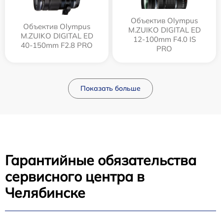
Объектив Olympus
Объектив Olympus
M.ZUIKO DIGITAL ED
M.ZUIKO DIGITAL ED
12‑100mm F4.0 IS
40-150mm F2.8 PRO
PRO
Показать больше
Гарантийные обязательства
сервисного центра в
Челябинске