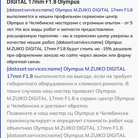
DIGITAL 17mm F1.8 Olympus
[dataset:services:name] Olympus M.ZUIKO DIGITAL 17mm F1.8
выполняется в нашем профильном сервисном центр
Olympus в Челябинске мастерами с огромным опытом - от 5
лет. На все виды работ и запчасти предоставляем
расширенную гарантию - мы в сервисном центр уверены в
качестве наших работ. [dataset:services:name] Olympus
M.ZUIKO DIGITAL 17mm F1.8 будет стоить на -15% дешевле
при оформлении заказа на сайте через звонок или форму
обратной связи.
[dataset:services:name] Olympus M.ZUIKO DIGITAL
17mm F1.8
выполняется на выезде, если не требует
габаритного оборудования и сложного ремонта. В
таких случаях наш мастер привезет Olympus
M.ZUIKO DIGITAL 17mm F1.8 в сервис-центр Olympus
в Челябинске и доставит обратно.
Позвоните и наш мастер сц Olympus в Челябинске
проконсультирует и определит стоимость работ над
объектива Olympus M.ZUIKO DIGITAL 17mm F1.8.
[dataset:services:name] Olympus M.ZUIKO DIGITAL