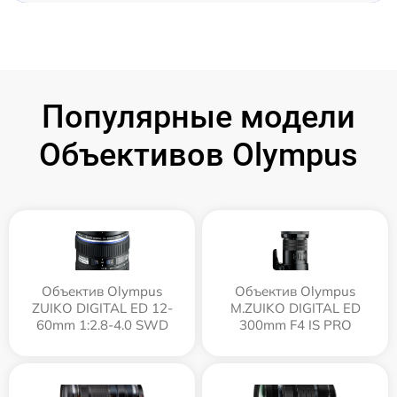
Популярные модели
Объективов Olympus
Объектив Olympus
Объектив Olympus
ZUIKO DIGITAL ED 12-
M.ZUIKO DIGITAL ED
60mm 1:2.8-4.0 SWD
300mm F4 IS PRO