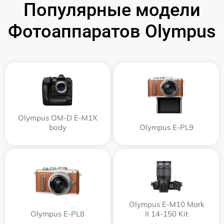
Популярные модели
Фотоаппаратов Olympus
Olympus OM-D E-M1X
body
Olympus E‑PL9
Olympus E‑M10 Mark
Olympus E-PL8
II 14-150 Kit