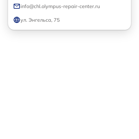
info@chl.olympus-repair-center.ru
ул. Энгельса, 75