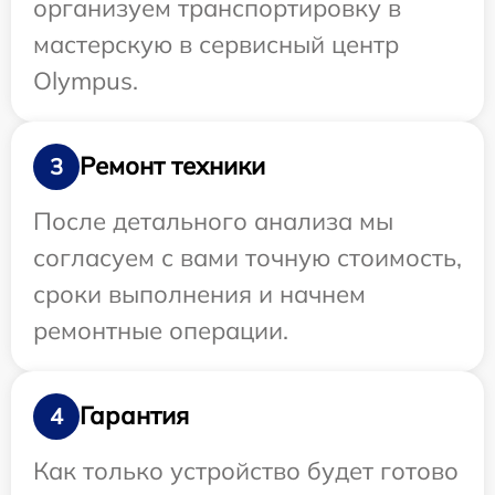
организуем транспортировку в
мастерскую в сервисный центр
Olympus.
Ремонт техники
3
После детального анализа мы
согласуем с вами точную стоимость,
сроки выполнения и начнем
ремонтные операции.
Гарантия
4
Как только устройство будет готово