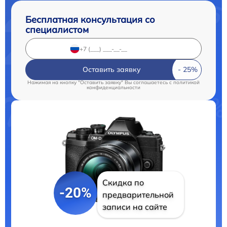
Бесплатная консультация со
специалистом
Оставить заявку
Нажимая на кнопку "Оставить заявку" Вы соглашаетесь c
политикой
конфиденциальности
Скидка по
-20%
предварительной
записи на сайте