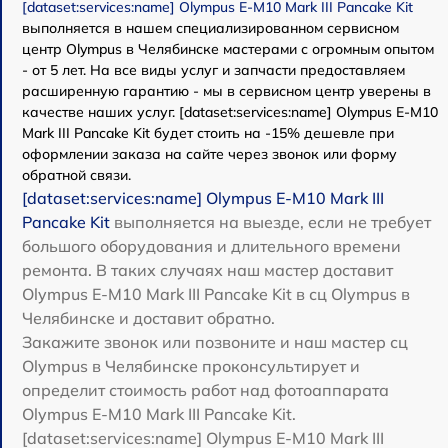
[dataset:services:name] Olympus E-M10 Mark III Pancake Kit
выполняется в нашем специализированном сервисном
центр Olympus в Челябинске мастерами с огромным опытом
- от 5 лет. На все виды услуг и запчасти предоставляем
расширенную гарантию - мы в сервисном центр уверены в
качестве наших услуг. [dataset:services:name] Olympus E-M10
Mark III Pancake Kit будет стоить на -15% дешевле при
оформлении заказа на сайте через звонок или форму
обратной связи.
[dataset:services:name] Olympus E-M10 Mark III
Pancake Kit
выполняется на выезде, если не требует
большого оборудования и длительного времени
ремонта. В таких случаях наш мастер доставит
Olympus E-M10 Mark III Pancake Kit в сц Olympus в
Челябинске и доставит обратно.
Закажите звонок или позвоните и наш мастер сц
Olympus в Челябинске проконсультирует и
определит стоимость работ над фотоаппарата
Olympus E-M10 Mark III Pancake Kit.
[dataset:services:name] Olympus E-M10 Mark III