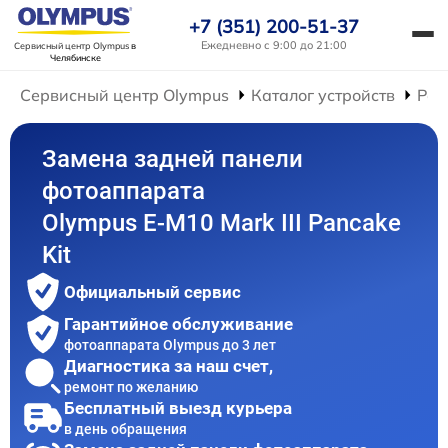
+7 (351) 200-51-37
Ежедневно с 9:00 до 21:00
Сервисный центр Olympus
в
Челябинске
Сервисный центр Olympus
Каталог устройств
Рем
Замена задней панели
фотоаппарата
Olympus E-M10 Mark III Pancake
Kit
Официальный сервис
Гарантийное обслуживание
фотоаппарата Olympus до 3 лет
Диагностика за наш счет,
ремонт по желанию
Бесплатный выезд курьера
в день обращения