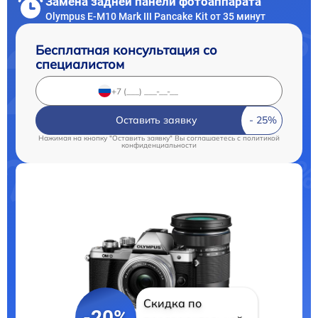
Замена задней панели фотоаппарата
Olympus E-M10 Mark III Pancake Kit от 35 минут
Бесплатная консультация со
специалистом
Оставить заявку
Нажимая на кнопку "Оставить заявку" Вы соглашаетесь c
политикой
конфиденциальности
Скидка по
-20%