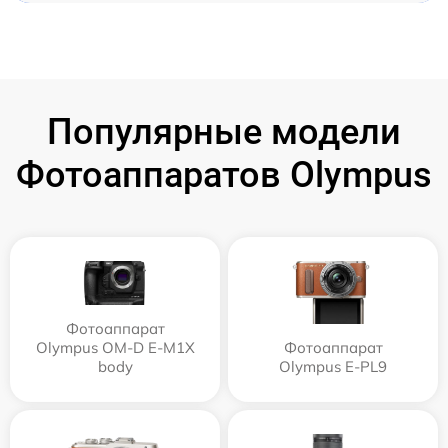
Популярные модели
Фотоаппаратов Olympus
Фотоаппарат
Olympus OM-D E-M1X
Фотоаппарат
body
Olympus E‑PL9