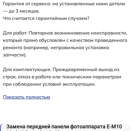
Гарантия от сервиса: на установленные нами детали
— до 3 месяцев.
Что считается гарантийным случаем?
Для работ: Повторное возникновение неисправности,
который прямо обусловлен с качеством проведенного
ремонта (например, неправильная установка
запчасти).
Для комплектующих: Преждевременный выход из
строя, отказ в работе или техническим параметрам
при соблюдении условий эксплуатации.
Показать полностью
Замена передней панели фотоаппарата E-M10