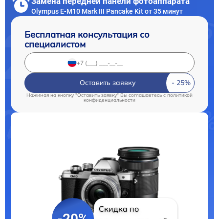
Замена передней панели фотоаппарата
Olympus E-M10 Mark III Pancake Kit от 35 минут
Бесплатная консультация со
специалистом
Оставить заявку
Нажимая на кнопку "Оставить заявку" Вы соглашаетесь c
политикой
конфиденциальности
Скидка по
-20%