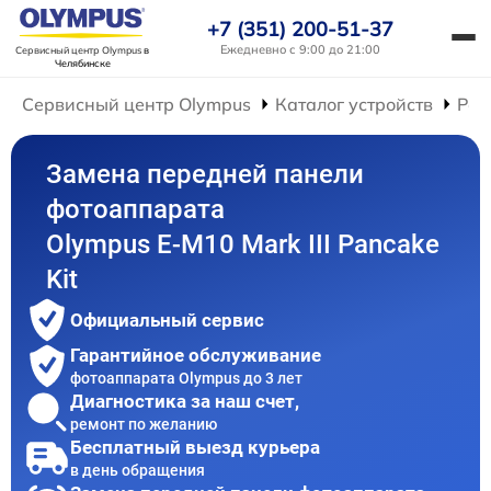
+7 (351) 200-51-37
Ежедневно с 9:00 до 21:00
Сервисный центр Olympus
в
Челябинске
Сервисный центр Olympus
Каталог устройств
Рем
Замена передней панели
фотоаппарата
Olympus E-M10 Mark III Pancake
Kit
Официальный сервис
Гарантийное обслуживание
фотоаппарата Olympus до 3 лет
Диагностика за наш счет,
ремонт по желанию
Бесплатный выезд курьера
в день обращения