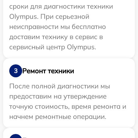
сроки для диагностики техники
Olympus. При серьезной
неисправности мы бесплатно
доставим технику в сервис в
сервисный центр Olympus.
Ремонт техники
3
После полной диагностики мы
предоставим на утверждение
точную стоимость, время ремонта и
начнем ремонтные операции.