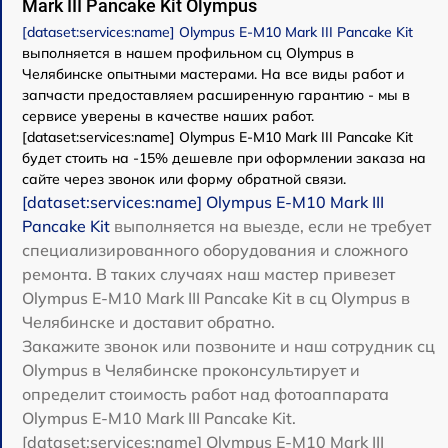
Mark III Pancake Kit Olympus
[dataset:services:name] Olympus E-M10 Mark III Pancake Kit
выполняется в нашем профильном сц Olympus в
Челябинске опытными мастерами. На все виды работ и
запчасти предоставляем расширенную гарантию - мы в
сервисе уверены в качестве наших работ.
[dataset:services:name] Olympus E-M10 Mark III Pancake Kit
будет стоить на -15% дешевле при оформлении заказа на
сайте через звонок или форму обратной связи.
[dataset:services:name] Olympus E-M10 Mark III
Pancake Kit
выполняется на выезде, если не требует
специализированного оборудования и сложного
ремонта. В таких случаях наш мастер привезет
Olympus E-M10 Mark III Pancake Kit в сц Olympus в
Челябинске и доставит обратно.
Закажите звонок или позвоните и наш сотрудник сц
Olympus в Челябинске проконсультирует и
определит стоимость работ над фотоаппарата
Olympus E-M10 Mark III Pancake Kit.
[dataset:services:name] Olympus E-M10 Mark III