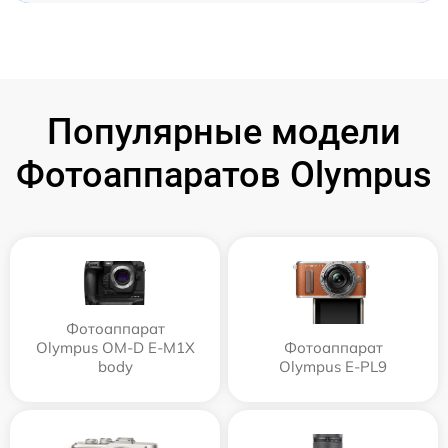
Популярные модели
Фотоаппаратов Olympus
Фотоаппарат
Olympus OM-D E-M1X
Фотоаппарат
body
Olympus E‑PL9