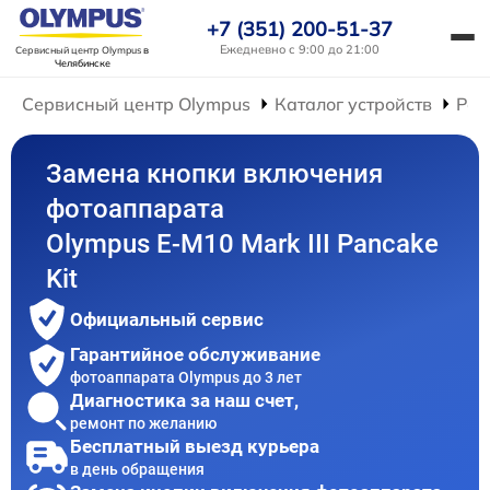
+7 (351) 200-51-37
Ежедневно с 9:00 до 21:00
Сервисный центр Olympus
в
Челябинске
Сервисный центр Olympus
Каталог устройств
Рем
Замена кнопки включения
фотоаппарата
Olympus E-M10 Mark III Pancake
Kit
Официальный сервис
Гарантийное обслуживание
фотоаппарата Olympus до 3 лет
Диагностика за наш счет,
ремонт по желанию
Бесплатный выезд курьера
в день обращения