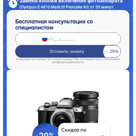
Замена кнопки включения фотоаппарата
Olympus E-M10 Mark III Pancake Kit от 35 минут
Бесплатная консультация со
специалистом
Оставить заявку
Нажимая на кнопку "Оставить заявку" Вы соглашаетесь c
политикой
конфиденциальности
Скидка по
-20%