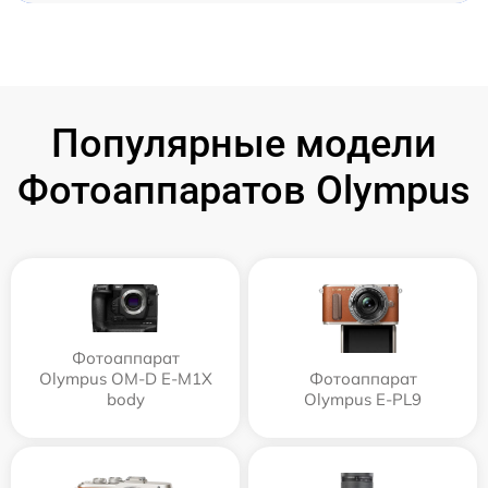
Популярные модели
Фотоаппаратов Olympus
Фотоаппарат
Olympus OM-D E-M1X
Фотоаппарат
body
Olympus E‑PL9