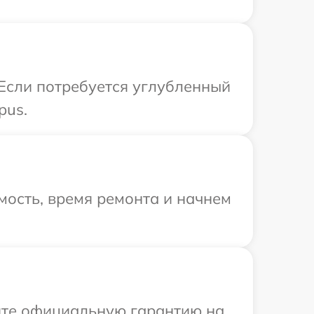
 Если потребуется углубленный
pus.
мость, время ремонта и начнем
ите официальную гарантию на